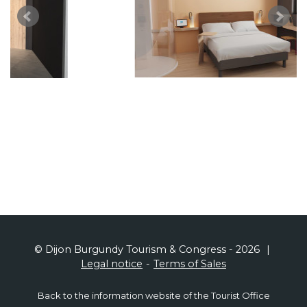
© Dijon Burgundy Tourism & Congress - 2026
Legal notice
Terms of Sales
Back to the information website of the Tourist Office